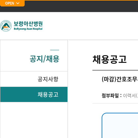
주메뉴 바로가기
본문 바로가기
채용공고
공지/채용
공지사항
(마감)간호조무
채용공고
첨부파일 :
이력서(