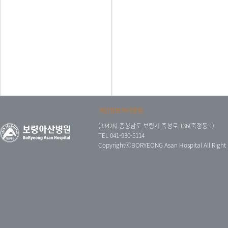
개인정보처리방침
(33428) 충청남도 보령시 죽성로 136(죽정동 1)
TEL 041-930-5114
CopyrightⓒBORYEONG Asan Hospital All Right 