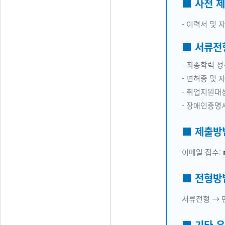
■ 사전 
- 이력서 및 
■ 서류전
- 최종학력 
- 면허증 및 
- 취업지원대
- 장애인증명서
■ 제출방
이메일 접수:
■ 전형방
서류전형 → 
■ 기타 