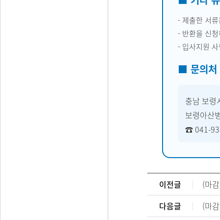
- 제출한 서
- 반환을 신
- 입사지원 
■ 문의처
충남 보령시
보령아산병
☎ 041-93
이전글
(마
다음글
(마