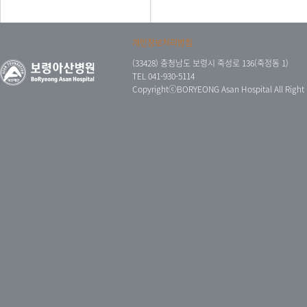
개인정보처리방침
(33428) 충청남도 보령시 죽성로 136(죽정동 1)
TEL 041-930-5114
CopyrightⓒBORYEONG Asan Hospital All Right 